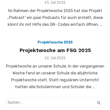
Veröffentlicht
23. Juli 2025
am
Im Rahmen der Projektwoche 2025 hat das Projekt
,,Podcast“ ein paar Podcasts für euch erstellt, diese
könnt ihr mit Hilfe des QR- Codes einfach öffnen. …
Projektwoche 2025
Projektwoche am FSG 2025
Veröffentlicht
22. Juli 2025
am
Projektwoche an unserer Schule, In der vergangenen
Woche fand an unserer Schule die alljährliche
Projektwoche statt. Statt regulärem Unterricht
hatten alle Schülerinnen und Schüler die …
Suchen
search
SUC
nach: