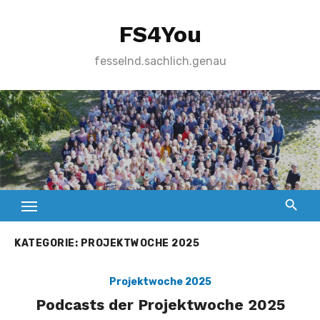
Zum
FS4You
Inhalt
springen
fesselnd.sachlich.genau
KATEGORIE:
PROJEKTWOCHE 2025
Projektwoche 2025
Podcasts der Projektwoche 2025