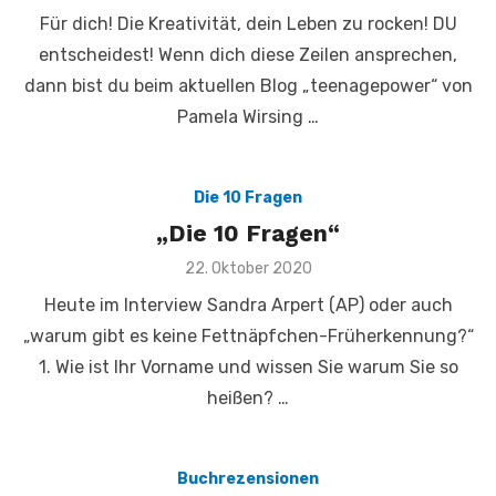
am
Für dich! Die Kreativität, dein Leben zu rocken! DU
entscheidest! Wenn dich diese Zeilen ansprechen,
dann bist du beim aktuellen Blog „teenagepower“ von
Pamela Wirsing …
Die 10 Fragen
„Die 10 Fragen“
Veröffentlicht
22. Oktober 2020
am
Heute im Interview Sandra Arpert (AP) oder auch
„warum gibt es keine Fettnäpfchen-Früherkennung?“
1. Wie ist Ihr Vorname und wissen Sie warum Sie so
heißen? …
Buchrezensionen