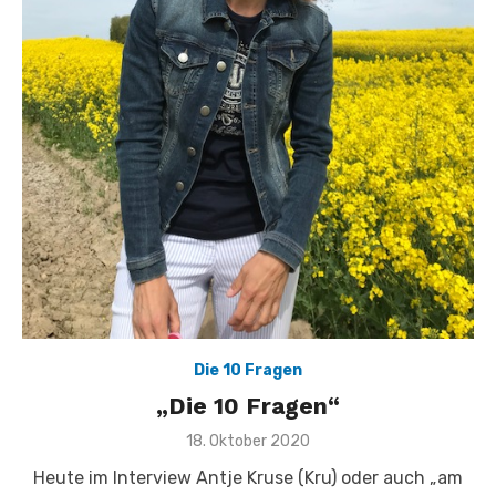
Die 10 Fragen
„Die 10 Fragen“
Veröffentlicht
18. Oktober 2020
am
Heute im Interview Antje Kruse (Kru) oder auch „am