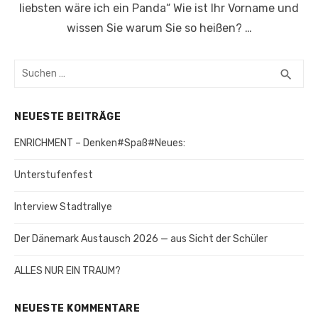
liebsten wäre ich ein Panda“ Wie ist Ihr Vorname und
wissen Sie warum Sie so heißen? …
Suchen
search
SUC
nach:
NEUESTE BEITRÄGE
ENRICHMENT – Denken#Spaß#Neues:
Unterstufenfest
Interview Stadtrallye
Der Dänemark Austausch 2026 — aus Sicht der Schüler
ALLES NUR EIN TRAUM?
NEUESTE KOMMENTARE