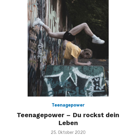
Teenagepower
Teenagepower – Du rockst dein
Leben
Veröffentlicht
25. Oktober 2020