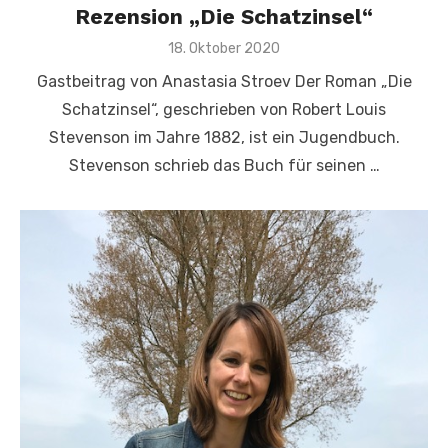
Rezension „Die Schatzinsel“
Veröffentlicht
18. Oktober 2020
am
Gastbeitrag von Anastasia Stroev Der Roman „Die
Schatzinsel“, geschrieben von Robert Louis
Stevenson im Jahre 1882, ist ein Jugendbuch.
Stevenson schrieb das Buch für seinen …