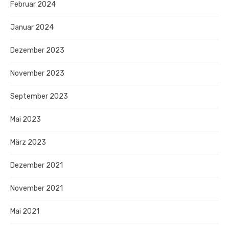
Februar 2024
Januar 2024
Dezember 2023
November 2023
September 2023
Mai 2023
März 2023
Dezember 2021
November 2021
Mai 2021